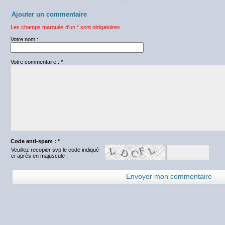
Ajouter un commentaire
Les champs marqués d'un * sont obligatoires
Votre nom :
Votre commentaire : *
Code anti-spam : *
Veuillez recopier svp le code indiqué
ci-après en majuscule :