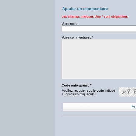
Ajouter un commentaire
Les champs marqués d'un * sont obligatoires
Votre nom :
Votre commentaire : *
Code anti-spam : *
Veuillez recopier svp le code indiqué
ci-après en majuscule :