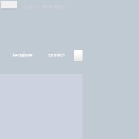
-
-
S'INSCRIRE
MOT DE PASSE ?
FACEBOOK
CONTACT